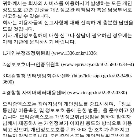
귀하께서는 회사의 서비스를 이용하시며 발생하는 모든 개인
정보보호 관련 민원을 개인정보관 리책임자 혹은 담당부서로
신고하실 수 있습니다.
회사는 이용자들의 신고사항에 대해 신속하 게 충분한 답변을
드릴 것입니다.
기타 개인정보침해에 대한 신고나 상담이 필요하신 경우에는
아래 기관에 문의하시기 바랍니다.
1.개인분쟁조정위원회 (www.1336.or.kr/1336)
2.정보보호마크인증위원회 (www.eprivacy.or.kr/02-580-0533~4)
3.대검찰청 인터넷범죄수사센터 (http://icic.sppo.go.kr/02-3480-
3600)
4.경찰청 사이버테러대응센터 (www.ctrc.go.kr/02-392-0330)
오티즘엑스포는 참여자님의 개인정보를 중요시하며, 「정보
통신망 이용촉진 및 정보보호 등에 관한 법률」을 준수하고 있
습니다. 오티즘엑스포는 개인정보취급방침을 통하여 참여자
님께서 제공하시는 개인정보가 어떠한 용도와 방식으로 이용
되고 있으며, 개인정보보호를 위해 어떠 한 조치가 취해지고
있는지 알려드립니다. 오티즘엑스포는 개인정보취급방침을