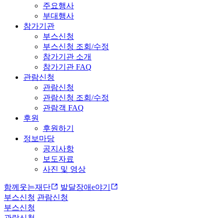
주요행사
부대행사
참가기관
부스신청
부스신청 조회/수정
참가기관 소개
참가기관 FAQ
관람신청
관람신청
관람신청 조회/수정
관람객 FAQ
후원
후원하기
정보마당
공지사항
보도자료
사진 및 영상
함께웃는재단
발달장애e야기
부스신청
관람신청
부스신청
관람신청