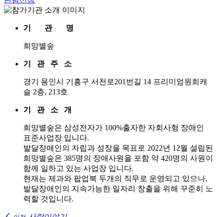
기 관 명
희망별숲
기 관 주 소
경기 용인시 기흥구 서천로201번길 14 프리미엄원희캐
슬 2층, 213호
기 관 소 개
희망별숲은 삼성전자가 100%출자한 자회사형 장애인
표준사업장 입니다.
발달장애인의 자립과 성장을 목표로 2022년 12월 설립된
희망별숲은 385명의 장애사원을 포함 약 420명의 사원이
함께 일하고 있는 사업장 입니다.
현재는 제과와 팝업북 두개의 직무로 운영되고 있으나,
발달장애인의 지속가능한 일자리 창출을 위해 꾸준히 노
력할 것입니다.
사랑이야기