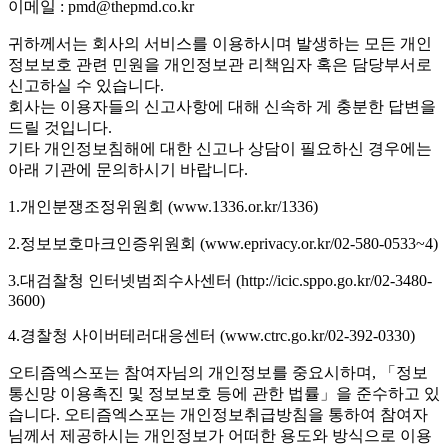
이메일 : pmd@thepmd.co.kr
귀하께서는 회사의 서비스를 이용하시며 발생하는 모든 개인
정보보호 관련 민원을 개인정보관 리책임자 혹은 담당부서로
신고하실 수 있습니다.
회사는 이용자들의 신고사항에 대해 신속하 게 충분한 답변을
드릴 것입니다.
기타 개인정보침해에 대한 신고나 상담이 필요하신 경우에는
아래 기관에 문의하시기 바랍니다.
1.개인분쟁조정위원회 (www.1336.or.kr/1336)
2.정보보호마크인증위원회 (www.eprivacy.or.kr/02-580-0533~4)
3.대검찰청 인터넷범죄수사센터 (http://icic.sppo.go.kr/02-3480-
3600)
4.경찰청 사이버테러대응센터 (www.ctrc.go.kr/02-392-0330)
오티즘엑스포는 참여자님의 개인정보를 중요시하며, 「정보
통신망 이용촉진 및 정보보호 등에 관한 법률」을 준수하고 있
습니다. 오티즘엑스포는 개인정보취급방침을 통하여 참여자
님께서 제공하시는 개인정보가 어떠한 용도와 방식으로 이용