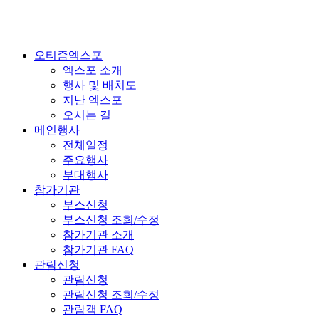
오티즘엑스포
엑스포 소개
행사 및 배치도
지난 엑스포
오시는 길
메인행사
전체일정
주요행사
부대행사
참가기관
부스신청
부스신청 조회/수정
참가기관 소개
참가기관 FAQ
관람신청
관람신청
관람신청 조회/수정
관람객 FAQ