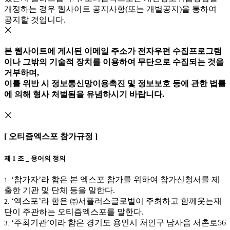
개정하는 경우 웹사이트 공지사항(또는 개별공지)을 통하여
공지할 것입니다.
본 웹사이트에 게시된 이메일 주소가 전자우편 수집프로그램
이나 그밖의 기술적 장치를 이용하여 무단으로 수집되는 것을
거부하며,
이를 위반 시 정보통신망이용촉진 및 정보보호 등에 관한 법률
에 의해 형사 처벌됨을 유념하시기 바랍니다.
[ 오티즘엑스포 참가규정 ]
제 1 조 _ 용어의 정의
‘참가자’라 함은 본 엑스포 참가를 위하여 참가신청서를 제
1.
출한 기관 및 단체 등을 말한다.
‘엑스포’라 함은 ㈜서플러스글로벌이 주최하고 함께웃는재
2.
단이 주관하는 오티즘엑스포를 말한다.
‘주최기관’이라 함은 경기도 용인시 처인구 남사읍 서촌로56
3.