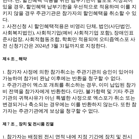
한다. 단, 할인혜택 적용을 위한 납부기한이 별도로 지정되어
있을 경우, 할인혜택 납부기한을 우선적으로 적용하며 이를 지
키지 않을 경우 주관기관은 참가자의 할인혜택을 취소할 수 있
다.
사전신청 시 할인혜택적용은 비영리 단체, 법인(사단법인,
2.
사회복지법인), 사회적기업(예비 사회적기업 포함), 장애인표
준사업장, 사회적협동조합, 학회만 적용되며 오티즘엑스포 사
전 신청기간은 2024년 3월 31일까지로 지정한다.
제 6 조 _ 해약
참가자 사정에 의한 참가취소는 주관기관의 승인이 있어야
1.
가능하며 참가비 완납 이후에는 반환을 청구할 수 없다.
주관기관이 엑스포 개최를 취소하는 경우, 이미 납입된 참가
2.
비 전액을 참가자에게 반환한다. 다만, 불가항력 및 기타 주관
기관의 귀책사유가 아닌 특별한 사정으로 엑스포가 취소 또는
변경되거나 축소되는 경우에는 이를 반환하지 않는다. 또한 참
가자는 주관기관에게 보상을 청구할 수 없다.
제 7 조 _ 장치 및 전시품 진열
참가자는 배정된 전시 면적 내에 지정 기간에 장치 및 전시
1.