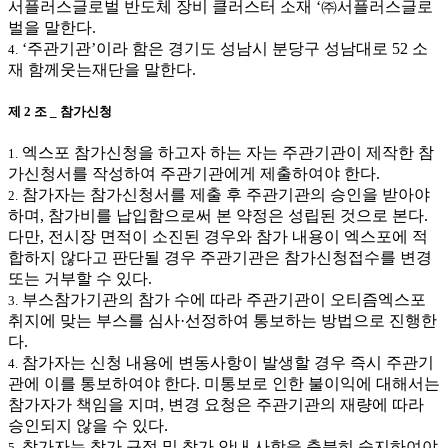
서플러스글로벌 반도체 장비 클러스터 소재 ‘㈜서플러스글로
벌을 말한다.
‘주관기관’이라 함은 경기도 성남시 분당구 성남대로 52 소
4.
재 함께웃는재단을 말한다.
제 2 조 _ 참가신청
엑스포 참가신청을 하고자 하는 자는 주관기관이 제작한 참
1.
가신청서를 작성하여 주관기관에게 제출하여야 한다.
참가자는 참가신청서를 제출 후 주관기관의 승인을 받아야
2.
하며, 참가비를 납입함으로써 본 약정은 성립된 것으로 본다.
다만, 전시장 면적이 소진된 경우와 참가 내용이 엑스포에 적
합하지 않다고 판단될 경우 주관기관은 참가신청접수를 변경
또는 거부할 수 있다.
부스참가기관의 참가 수에 따라 주관기관이 오티즘엑스포
3.
취지에 맞는 부스를 심사·선정하여 통보하는 방법으로 진행한
다.
참가자는 신청 내용에 변동사항이 발생할 경우 즉시 주관기
4.
관에 이를 통보하여야 한다. 미통보로 인한 불이익에 대해서는
참가자가 책임을 지며, 변경 요청은 주관기관의 재량에 따라
승인되지 않을 수 있다.
참가자는 참가 규정 및 참가 안내 사항을 충분히 숙지하여야
5.