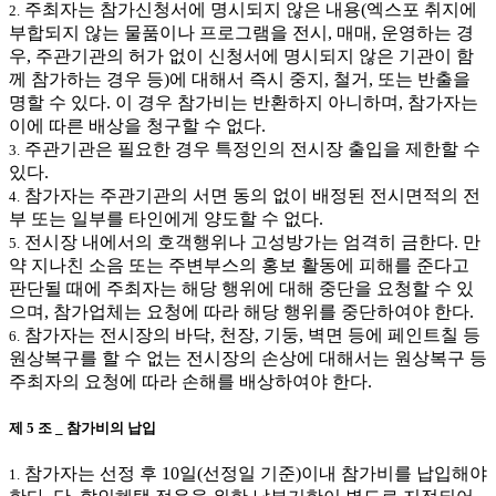
주최자는 참가신청서에 명시되지 않은 내용(엑스포 취지에
2.
부합되지 않는 물품이나 프로그램을 전시, 매매, 운영하는 경
우, 주관기관의 허가 없이 신청서에 명시되지 않은 기관이 함
께 참가하는 경우 등)에 대해서 즉시 중지, 철거, 또는 반출을
명할 수 있다. 이 경우 참가비는 반환하지 아니하며, 참가자는
이에 따른 배상을 청구할 수 없다.
주관기관은 필요한 경우 특정인의 전시장 출입을 제한할 수
3.
있다.
참가자는 주관기관의 서면 동의 없이 배정된 전시면적의 전
4.
부 또는 일부를 타인에게 양도할 수 없다.
전시장 내에서의 호객행위나 고성방가는 엄격히 금한다. 만
5.
약 지나친 소음 또는 주변부스의 홍보 활동에 피해를 준다고
판단될 때에 주최자는 해당 행위에 대해 중단을 요청할 수 있
으며, 참가업체는 요청에 따라 해당 행위를 중단하여야 한다.
참가자는 전시장의 바닥, 천장, 기둥, 벽면 등에 페인트칠 등
6.
원상복구를 할 수 없는 전시장의 손상에 대해서는 원상복구 등
주최자의 요청에 따라 손해를 배상하여야 한다.
제 5 조 _ 참가비의 납입
참가자는 선정 후 10일(선정일 기준)이내 참가비를 납입해야
1.