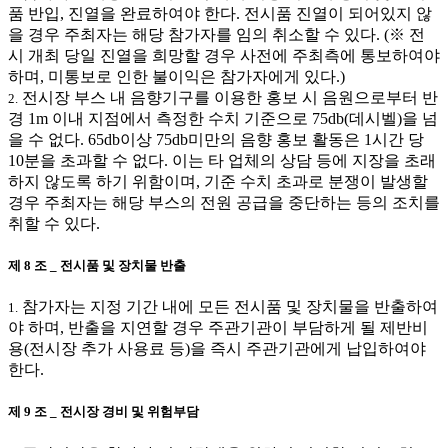
품 반입, 진열을 완료하여야 한다. 전시품 진열이 되어있지 않
을 경우 주최자는 해당 참가자를 임의 취소할 수 있다. (※ 전
시 개최 당일 진열을 희망할 경우 사전에 주최측에 통보하여야
하며, 미통보로 인한 불이익은 참가자에게 있다.)
전시장 부스 내 음향기구를 이용한 홍보 시 음원으로부터 반
2.
경 1m 이내 지점에서 측정한 수치 기준으로 75db(데시벨)을 넘
을 수 없다. 65db이상 75db미만의 음향 홍보 활동은 1시간 당
10분을 초과할 수 없다. 이는 타 업체의 상담 등에 지장을 초래
하지 않도록 하기 위함이며, 기준 수치 초과로 분쟁이 발생할
경우 주최자는 해당 부스의 전원 공급을 중단하는 등의 조치를
취할 수 있다.
제 8 조 _ 전시품 및 장치물 반출
참가자는 지정 기간 내에 모든 전시품 및 장치물을 반출하여
1.
야 하며, 반출을 지연할 경우 주관기관이 부담하게 될 제반비
용(전시장 추가 사용료 등)을 즉시 주관기관에게 납입하여야
한다.
제 9 조 _ 전시장 경비 및 위험부담