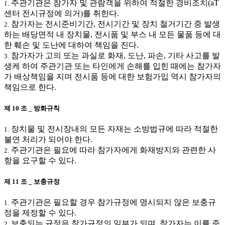
주관기관은 참가자 및 관람객을 위하여 적절한 경비조치(aT
1.
센터 전시규정에 의거)를 취한다.
참가자는 전시준비기간, 전시기간 및 장치 철거기간 중 발생
2.
하는 배당면적 내 장치물, 전시품 및 부스 내 모든 물품 등에 대
한 훼손 및 도난에 대하여 책임을 진다.
참가자가 고의 또는 과실로 화재, 도난, 파손, 기타 사고를 발
3.
생케 하여 주관기관 또는 타인에게 손해를 입힌 때에는 참가자
가 배상책임을 지며 전시품 등에 대한 보험가입 역시 참가자의
책임으로 한다.
제 10 조 _ 방화규칙
장치물 및 전시장내의 모든 자재는 소방법규에 따라 적절한
1.
불연 처리가 되어야 한다.
주관기관은 필요에 따라 참가자에게 화재방지와 관련한 사
2.
항을 요구할 수 있다.
제 11 조 _ 보충규정
주관기관은 필요할 경우 참가규정에 명시되지 않은 보충규
1.
정을 제정할 수 있다.
보충되는 규정은 참가규정의 일부가 되며, 참가자는 이를 준
2.