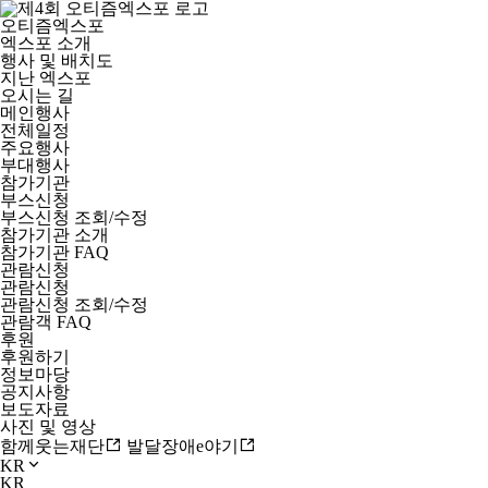
오티즘엑스포
엑스포 소개
행사 및 배치도
지난 엑스포
오시는 길
메인행사
전체일정
주요행사
부대행사
참가기관
부스신청
부스신청 조회/수정
참가기관 소개
참가기관 FAQ
관람신청
관람신청
관람신청 조회/수정
관람객 FAQ
후원
후원하기
정보마당
공지사항
보도자료
사진 및 영상
함께웃는재단
발달장애e야기
KR
KR