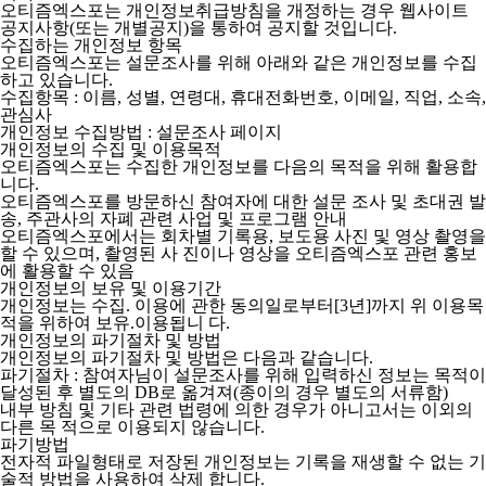
오티즘엑스포는 개인정보취급방침을 개정하는 경우 웹사이트
공지사항(또는 개별공지)을 통하여 공지할 것입니다.
수집하는 개인정보 항목
오티즘엑스포는 설문조사를 위해 아래와 같은 개인정보를 수집
하고 있습니다.
수집항목 : 이름, 성별, 연령대, 휴대전화번호, 이메일, 직업, 소속,
관심사
개인정보 수집방법 : 설문조사 페이지
개인정보의 수집 및 이용목적
오티즘엑스포는 수집한 개인정보를 다음의 목적을 위해 활용합
니다.
오티즘엑스포를 방문하신 참여자에 대한 설문 조사 및 초대권 발
송, 주관사의 자폐 관련 사업 및 프로그램 안내
오티즘엑스포에서는 회차별 기록용, 보도용 사진 및 영상 촬영을
할 수 있으며, 촬영된 사 진이나 영상을 오티즘엑스포 관련 홍보
에 활용할 수 있음
개인정보의 보유 및 이용기간
개인정보는 수집. 이용에 관한 동의일로부터[3년]까지 위 이용목
적을 위하여 보유.이용됩니 다.
개인정보의 파기절차 및 방법
개인정보의 파기절차 및 방법은 다음과 같습니다.
파기절차 : 참여자님이 설문조사를 위해 입력하신 정보는 목적이
달성된 후 별도의 DB로 옮겨져(종이의 경우 별도의 서류함)
내부 방침 및 기타 관련 법령에 의한 경우가 아니고서는 이외의
다른 목 적으로 이용되지 않습니다.
파기방법
전자적 파일형태로 저장된 개인정보는 기록을 재생할 수 없는 기
술적 방법을 사용하여 삭제 합니다.