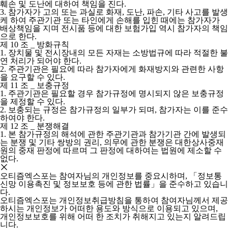
훼손 및 도난에 대하여 책임을 진다.
3.
참가자가 고의 또는 과실로 화재, 도난, 파손, 기타 사고를 발생
케 하여 주관기관 또는 타인에게 손해를 입힌 때에는 참가자가
배상책임을 지며 전시품 등에 대한 보험가입 역시 참가자의 책임
으로 한다.
제 10 조 _ 방화규칙
1.
장치물 및 전시장내의 모든 자재는 소방법규에 따라 적절한 불
연 처리가 되어야 한다.
2.
주관기관은 필요에 따라 참가자에게 화재방지와 관련한 사항
을 요구할 수 있다.
제 11 조 _ 보충규정
1.
주관기관은 필요할 경우 참가규정에 명시되지 않은 보충규정
을 제정할 수 있다.
2.
보충되는 규정은 참가규정의 일부가 되며, 참가자는 이를 준수
하여야 한다.
제 12 조 _ 분쟁해결
1.
본 참가규정의 해석에 관한 주관기관과 참가기관 간에 발생되
는 분쟁 및 기타 쌍방의 권리, 의무에 관한 분쟁은 대한상사중재
원의 중재 판정에 따르며 그 판정에 대하여는 법원에 제소할 수
없다.
오티즘엑스포는 참여자님의 개인정보를 중요시하며, 「정보통
신망 이용촉진 및 정보보호 등에 관한 법률」을 준수하고 있습니
다.
오티즘엑스포는 개인정보취급방침을 통하여 참여자님께서 제공
하시는 개인정보가 어떠한 용도와 방식으로 이용되고 있으며,
개인정보보호를 위해 어떠 한 조치가 취해지고 있는지 알려드립
니다.