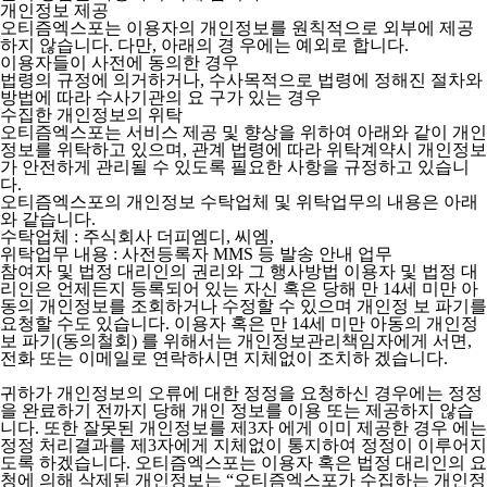
개인정보 제공
오티즘엑스포는 이용자의 개인정보를 원칙적으로 외부에 제공
하지 않습니다. 다만, 아래의 경 우에는 예외로 합니다.
이용자들이 사전에 동의한 경우
법령의 규정에 의거하거나, 수사목적으로 법령에 정해진 절차와
방법에 따라 수사기관의 요 구가 있는 경우
수집한 개인정보의 위탁
오티즘엑스포는 서비스 제공 및 향상을 위하여 아래와 같이 개인
정보를 위탁하고 있으며, 관계 법령에 따라 위탁계약시 개인정보
가 안전하게 관리될 수 있도록 필요한 사항을 규정하고 있습니
다.
오티즘엑스포의 개인정보 수탁업체 및 위탁업무의 내용은 아래
와 같습니다.
수탁업체 : 주식회사 더피엠디, 씨엠,
위탁업무 내용 : 사전등록자 MMS 등 발송 안내 업무
참여자 및 법정 대리인의 권리와 그 행사방법 이용자 및 법정 대
리인은 언제든지 등록되어 있는 자신 혹은 당해 만 14세 미만 아
동의 개인정보를 조회하거나 수정할 수 있으며 개인정 보 파기를
요청할 수도 있습니다. 이용자 혹은 만 14세 미만 아동의 개인정
보 파기(동의철회) 를 위해서는 개인정보관리책임자에게 서면,
전화 또는 이메일로 연락하시면 지체없이 조치하 겠습니다.
귀하가 개인정보의 오류에 대한 정정을 요청하신 경우에는 정정
을 완료하기 전까지 당해 개인 정보를 이용 또는 제공하지 않습
니다. 또한 잘못된 개인정보를 제3자 에게 이미 제공한 경우 에는
정정 처리결과를 제3자에게 지체없이 통지하여 정정이 이루어지
도록 하겠습니다. 오티즘엑스포는 이용자 혹은 법정 대리인의 요
청에 의해 삭제된 개인정보는 “오티즘엑스포가 수집하는 개인정