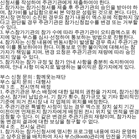
신청서를 작성하여 주관기관에게 제출하여야 한다.
2.
참가자는 참가신청서를 제출 후 주관기관의 승인을 받아야 하
며, 참가비를 납입함으로써 본 약정은 성립된 것으로 본다. 다만,
전시장 면적이 소진된 경우와 참가 내용이 엑스포에 적합하지 않
다고 판단될 경우 주관기관은 참가신청접수를 변경 또는 거부할
수 있다.
3.
부스참가기관의 참가 수에 따라 주관기관이 오티즘엑스포 취
지에 맞는 부스를 심사·선정하여 통보하는 방법으로 진행한다.
4.
참가자는 신청 내용에 변동사항이 발생할 경우 즉시 주관기관
에 이를 통보하여야 한다. 미통보로 인한 불이익에 대해서는 참
가자가 책임을 지며, 변경 요청은 주관기관의 재량에 따라 승인
되지 않을 수 있다.
5.
참가자는 참가 규정 및 참가 안내 사항을 충분히 숙지하여야
하며, 안내 사항 미숙지로 발생하는 불이익은 참가자에게 있다.
부스 신청 문의 : 함께웃는재단
부스 설치 문의 : 대행사
제 3 조 _ 전시면적 배정
1.
주관기관은 부스 배정에 대한 일체의 권한을 가지며, 참가신청
순서, 참가비 납입순서, 기 참가 횟수, 참가규모 및 기타 합리적인
기준에 의거 전시장 내 각 업체의 위치를 배정한다.
2.
주관기관은 특별한 사정이 있는 경우 엑스포 장치 설치 기간
이전이면 언제든지 참가자에게 배정된 전시 위치 및 면적을 변경
요청할 수 있다. 이 같은 변경은 주관기관의 재량이며, 참가자는
동 변경의 결과에 대한 보상을 청구할 수 없다.
제 4 조 _ 전시실 관리
1.
참가자는 참가신청서에 명시한 프로그램 내용에 따라 운영하
고 상주요원을 배치하여 자사 부스(Booth)관리에 만전을 기하여