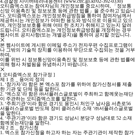
4.경찰청 사이버테러대응센터 (www.ctrc.go.kr/02-392-0330)
오티즘엑스포는 참여자님의 개인정보를 중요시하며, 「정보통
신망 이용촉진 및 정보보호 등에 관한 법률」을 준수하고 있습니
다. 오티즘엑스포는 개인정보취급방침을 통하여 참여자님께서
제공하시는 개인정보가 어떠한 용도와 방식으로 이용되고 있으
며, 개인정보보호를 위해 어떠 한 조치가 취해지고 있는지 알려
드립니다. 오티즘엑스포는 개인정보취급방침을 개정하는 경우
웹사이트 공지사항(또는 개별공지)을 통하여 공지할 것입니다.
본 웹사이트에 게시된 이메일 주소가 전자우편 수집프로그램이
나 그밖의 기술적 장치를 이용하여 무단으로 수집되는 것을 거부
하며,
이를 위반 시 정보통신망이용촉진 및 정보보호 등에 관한 법률에
의해 형사 처벌됨을 유념하시기 바랍니다.
[ 오티즘엑스포 참가규정 ]
제 1 조 _ 용어의 정의
1.
‘참가자’라 함은 본 엑스포 참가를 위하여 참가신청서를 제출
한 기관 및 단체 등을 말한다.
2.
‘엑스포’라 함은 ㈜서플러스글로벌이 주최하고 함께웃는재단
이 주관하는 오티즘엑스포를 말한다.
3.
‘주최기관’이라 함은 경기도 용인시 처인구 남사읍 서촌로56
서플러스글로벌 반도체 장비 클러스터 소재 ‘㈜서플러스글로벌
을 말한다.
4.
‘주관기관’이라 함은 경기도 성남시 분당구 성남대로 52 소재
함께웃는재단을 말한다.
제 2 조 _ 참가신청
1.
엑스포 참가신청을 하고자 하는 자는 주관기관이 제작한 참가