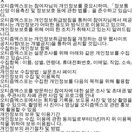
오티즘엑스포는 참여자님의 개인정보를 중요시하며, 「정보통
신망 이용촉진 및 정보보호 등에 관한 법률」을 준수하고 있습니
다.
오티즘엑스포는 개인정보취급방침을 통하여 참여자님께서 제공
하시는 개인정보가 어떠한 용도와 방식으로 이용되고 있으며,
개인정보보호를 위해 어떠 한 조치가 취해지고 있는지 알려드립
니다.
오티즘엑스포는 개인정보취급방침을 개정하는 경우 웹사이트
공지사항(또는 개별공지)을 통하여 공지할 것입니다.
수집하는 개인정보 항목
오티즘엑스포는 설문조사를 위해 아래와 같은 개인정보를 수집
하고 있습니다.
수집항목 : 이름, 성별, 연령대, 휴대전화번호, 이메일, 직업, 소속,
관심사
개인정보 수집방법 : 설문조사 페이지
개인정보의 수집 및 이용목적
오티즘엑스포는 수집한 개인정보를 다음의 목적을 위해 활용합
니다.
오티즘엑스포를 방문하신 참여자에 대한 설문 조사 및 초대권 발
송, 주관사의 자폐 관련 사업 및 프로그램 안내
오티즘엑스포에서는 회차별 기록용, 보도용 사진 및 영상 촬영을
할 수 있으며, 촬영된 사 진이나 영상을 오티즘엑스포 관련 홍보
에 활용할 수 있음
개인정보의 보유 및 이용기간
개인정보는 수집. 이용에 관한 동의일로부터[3년]까지 위 이용목
적을 위하여 보유.이용됩니 다.
개인정보의 파기절차 및 방법