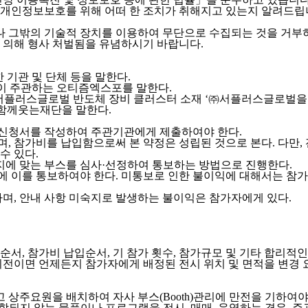
 개인정보보호를 위해 어떠 한 조치가 취해지고 있는지 알려드
 그밖의 기술적 장치를 이용하여 무단으로 수집되는 것을 거부
 의해 형사 처벌됨을 유념하시기 바랍니다.
 기관 및 단체 등을 말한다.
이 주관하는 오티즘엑스포를 말한다.
 서플러스글로벌 반도체 장비 클러스터 소재 ‘㈜서플러스글로벌을
 함께웃는재단을 말한다.
신청서를 작성하여 주관기관에게 제출하여야 한다.
, 참가비를 납입함으로써 본 약정은 성립된 것으로 본다. 다만,
수 있다.
에 맞는 부스를 심사·선정하여 통보하는 방법으로 진행한다.
 이를 통보하여야 한다. 미통보로 인한 불이익에 대해서는 참가
하며, 안내 사항 미숙지로 발생하는 불이익은 참가자에게 있다.
서, 참가비 납입순서, 기 참가 횟수, 참가규모 및 기타 합리적인
전이면 언제든지 참가자에게 배정된 전시 위치 및 면적을 변경 요
상주요원을 배치하여 자사 부스(Booth)관리에 만전을 기하여야
되지 않는 물품이나 프로그램을 전시, 매매, 운영하는 경우, 주