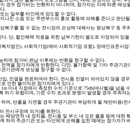
다. 이 경우 참가비는 반환하지 아니하며, 참가자는 이에 따른 배상을
다.
또는 일부를 타인에게 양도할 수 없다.
지나친 소음 또는 주변부스의 홍보 활동에 피해를 준다고 판단될 
 원상복구를 할 수 없는 전시장의 손상에 대해서는 원상복구 등 주
한다. 단, 할인혜택 적용을 위한 납부기한이 별도로 지정되어 있
회복지법인), 사회적기업(예비 사회적기업 포함), 장애인표준사
하며 참가비 완납 이후에는 반환을 청구할 수 없다.
 전액을 참가자에게 반환한다. 다만, 불가항력 및 기타 주관기관
주관기관에게 보상을 청구할 수 없다.
입, 진열을 완료하여야 한다. 전시품 진열이 되어있지 않을 경우 
로 인한 불이익은 참가자에게 있다.)
이내 지점에서 측정한 수치 기준으로 75db(데시벨)을 넘을 수 없다
록 하기 위함이며, 기준 수치 초과로 분쟁이 발생할 경우 주최자는
 하며, 반출을 지연할 경우 주관기관이 부담하게 될 제반비용(전
터 전시규정에 의거)를 취한다.
배당면적 내 장치물, 전시품 및 부스 내 모든 물품 등에 대한 훼
발생케 하여 주관기관 또는 타인에게 손해를 입힌 때에는 참가자가