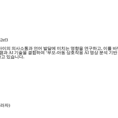
42ef3
부모-아동 상호작용이 아이의 의사소통과 언어 발달에 미치는 영향을 연구하고
 AI 기술을 결합하여 ‘부모-아동 상호작용 AI 영상 분석 기반
하고 있습니다.
프라자)