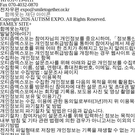
Fax
070-4032-0870
전자우편
expo@smiletogether.or.kr
Copyright
2026 AUTISM EXPO. All Rights Reserved.
FAMILY SITE
+
함께웃는재단
발달장애e야기
오티즘엑스포는 참여자님의 개인정보를 중요시하며, 「정보통신망
오티즘엑스포는 개인정보취급방침을 통하여 참여자님께서 제공하
개인정보보호를 위해 어떠 한 조치가 취해지고 있는지 알려드립
오티즘엑스포는 개인정보취급방침을 개정하는 경우 웹사이트 공
수집하는 개인정보 항목
오티즘엑스포는 설문조사를 위해 아래와 같은 개인정보를 수집
수집항목 : 이름, 성별, 연령대, 휴대전화번호, 이메일, 직업, 소속
개인정보 수집방법 : 설문조사 페이지
개인정보의 수집 및 이용목적
오티즘엑스포는 수집한 개인정보를 다음의 목적을 위해 활용합
오티즘엑스포를 방문하신 참여자에 대한 설문 조사 및 초대권 발송
오티즘엑스포에서는 회차별 기록용, 보도용 사진 및 영상 촬영을 
개인정보의 보유 및 이용기간
개인정보는 수집. 이용에 관한 동의일로부터[3년]까지 위 이용목
개인정보의 파기절차 및 방법
개인정보의 파기절차 및 방법은 다음과 같습니다.
파기절차 : 참여자님이 설문조사를 위해 입력하신 정보는 목적이 
내부 방침 및 기타 관련 법령에 의한 경우가 아니고서는 이외의 
파기방법
전자적 파일형태로 저장된 개인정보는 기록을 재생할 수 없는 기
개인정보 제공