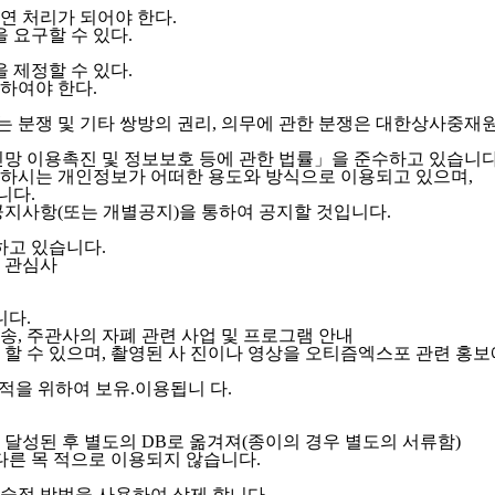
연 처리가 되어야 한다.
 요구할 수 있다.
 제정할 수 있다.
하여야 한다.
 분쟁 및 기타 쌍방의 권리, 의무에 관한 분쟁은 대한상사중재원
 이용촉진 및 정보보호 등에 관한 법률」을 준수하고 있습니다
시는 개인정보가 어떠한 용도와 방식으로 이용되고 있으며,
니다.
지사항(또는 개별공지)을 통하여 공지할 것입니다.
하고 있습니다.
, 관심사
니다.
, 주관사의 자폐 관련 사업 및 프로그램 안내
할 수 있으며, 촬영된 사 진이나 영상을 오티즘엑스포 관련 홍보
적을 위하여 보유.이용됩니 다.
달성된 후 별도의 DB로 옮겨져(종이의 경우 별도의 서류함)
다른 목 적으로 이용되지 않습니다.
술적 방법을 사용하여 삭제 합니다.