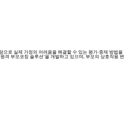
, 이를 바탕으로 실제 가정의 어려움을 해결할 수 있는 평가·중재 방법을
 원격 부모코칭 솔루션’을 개발하고 있으며, 부모의 상호작용 변